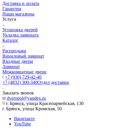
Доставка и оплата
Гарантии
Наши магазины
Услуги
Установка дверей
Укладка ламината
Каталог
Распродажа
Виниловый ламинат
Входные двери
Ламинат
Межкомнатные двери
+7 (930) 729-42-40
+7 (4832) 300-340
Отдел доставки
Заказать звонок
dveropol@yandex.ru
г. Брянск, улица Красноармейская, 130
г. Брянск, улица Кромская, 50
Вконтакте
YouTube