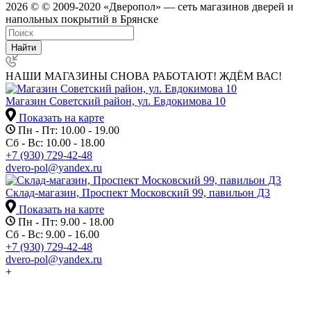
2026 © © 2009-2020 «Дверопол» — сеть магазинов дверей и
напольных покрытий в Брянске
Найти
НАШИ МАГАЗИНЫ СНОВА РАБОТАЮТ! ЖДЁМ ВАС!
Магазин Советский район, ул. Евдокимова 10
Показать на карте
Пн - Пт: 10.00 - 19.00
Сб - Вс: 10.00 - 18.00
+7 (930) 729-42-48
dvero-pol@yandex.ru
Склад-магазин, Проспект Московский 99, павильон Д3
Показать на карте
Пн - Пт: 9.00 - 18.00
Сб - Вс: 9.00 - 16.00
+7 (930) 729-42-48
dvero-pol@yandex.ru
+