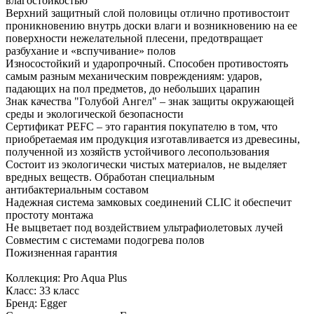
влагостойкостью
Верхний защитный слой половицы отлично противостоит
проникновению внутрь доски влаги и возникновению на ее
поверхности нежелательной плесени, предотвращает
разбухание и «вспучивание» полов
Износостойкий и ударопрочный. Способен противостоять
самым разным механическим повреждениям: ударов,
падающих на пол предметов, до небольших царапин
Знак качества "Голубой Ангел" – знак защиты окружающей
среды и экологической безопасности
Сертификат PEFC – это гарантия покупателю в том, что
приобретаемая им продукция изготавливается из древесины,
полученной из хозяйств устойчивого лесопользования
Состоит из экологически чистых материалов, не выделяет
вредных веществ. Обработан специальным
антибактериальным составом
Надежная система замковых соединений CLIC it обеспечит
простоту монтажа
Не выцветает под воздействием ультрафиолетовых лучей
Совместим с системами подогрева полов
Пожизненная гарантия
Коллекция: Pro Aqua Plus
Класс: 33 класс
Бренд: Egger