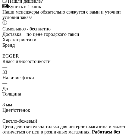
Нашли дешевле?
Купить в 1 клик
Наши менеджеры обязательно свяжутся с вами и уточнят
условия заказа
Самовывоз - бесплатно
Доставка - по цене городского такси
Характеристики
Бренд
—
EGGER
Класс износостойкости
—
33
Наличие фаски
—
Да
Толщина
—
8 мм
Цвет/оттенок
—
Светло-бежевый
Цена действительна только для интернет-магазина и может
отличаться от цен в розничных магазинах.
Работаем без