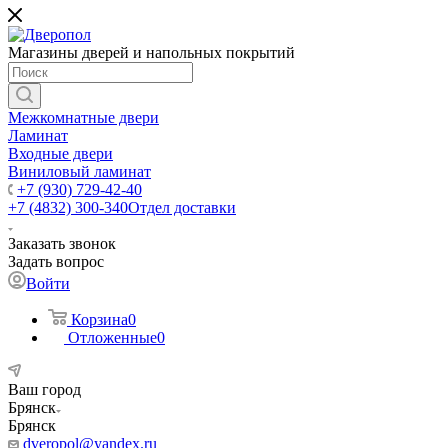
Магазины дверей и напольных покрытий
Межкомнатные двери
Ламинат
Входные двери
Виниловый ламинат
+7 (930) 729-42-40
+7 (4832) 300-340
Отдел доставки
Заказать звонок
Задать вопрос
Войти
Корзина
0
Отложенные
0
Ваш город
Брянск
Брянск
dveropol@yandex.ru