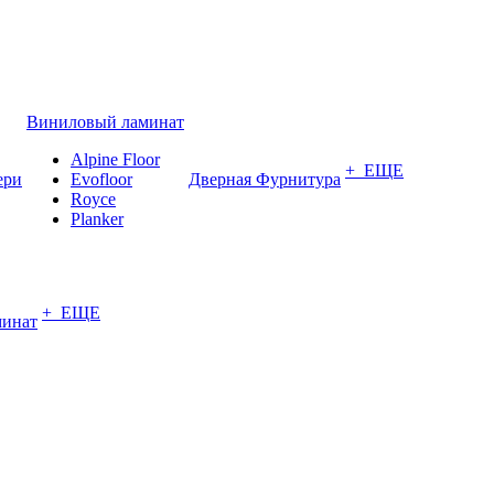
Виниловый ламинат
Alpine Floor
+ ЕЩЕ
ери
Evofloor
Дверная Фурнитура
Royce
Planker
+ ЕЩЕ
минат