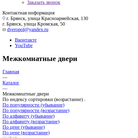
Заказать звонок
Контактная информация
г. Брянск, улица Красноармейская, 130
г. Брянск, улица Кромская, 50
dveropol@yandex.ru
Вконтакте
YouTube
Межкомнатные двери
Главная
—
Каталог
—
Межкомнатные двери
По индексу сортировки (возрастание)
По популярности (убывание)
По популярности (возрастание)
По алфавиту (убывание)
По алфавиту (возрастание)
По цене (убывание)
По цене (возрастание)