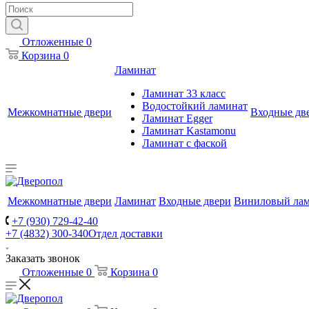
Отложенные
0
Корзина
0
Ламинат
Ламинат 33 класс
Водостойкий ламинат
Межкомнатные двери
Входные дв
Ламинат Egger
Ламинат Kastamonu
Ламинат с фаской
Межкомнатные двери
Ламинат
Входные двери
Виниловый ла
+7 (930) 729-42-40
+7 (4832) 300-340
Отдел доставки
Заказать звонок
Отложенные
0
Корзина
0