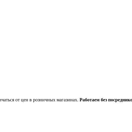
ичаться от цен в розничных магазинах.
Работаем без посреднико