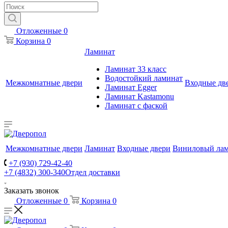
Отложенные
0
Корзина
0
Ламинат
Ламинат 33 класс
Водостойкий ламинат
Межкомнатные двери
Входные дв
Ламинат Egger
Ламинат Kastamonu
Ламинат с фаской
Межкомнатные двери
Ламинат
Входные двери
Виниловый ла
+7 (930) 729-42-40
+7 (4832) 300-340
Отдел доставки
Заказать звонок
Отложенные
0
Корзина
0