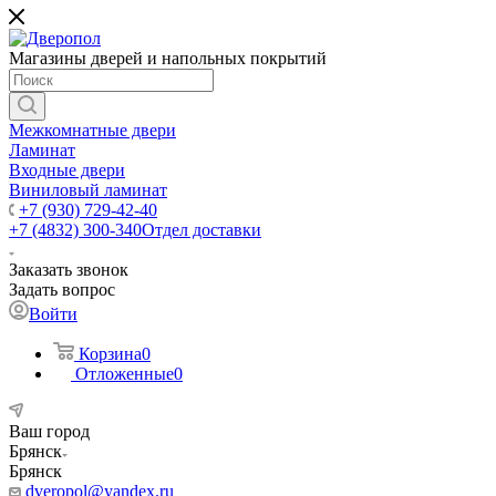
Магазины дверей и напольных покрытий
Межкомнатные двери
Ламинат
Входные двери
Виниловый ламинат
+7 (930) 729-42-40
+7 (4832) 300-340
Отдел доставки
Заказать звонок
Задать вопрос
Войти
Корзина
0
Отложенные
0
Ваш город
Брянск
Брянск
dveropol@yandex.ru