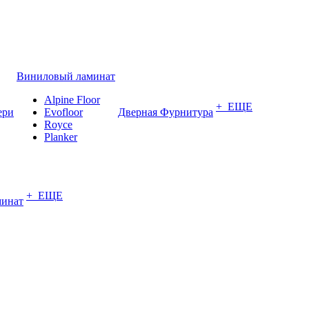
Виниловый ламинат
Alpine Floor
+ ЕЩЕ
ери
Evofloor
Дверная Фурнитура
Royce
Planker
+ ЕЩЕ
минат