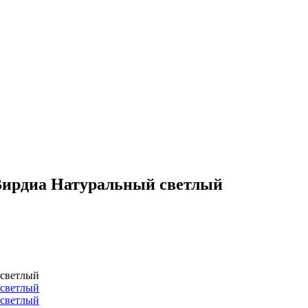
 Вирдиа Натуральный светлый
 светлый