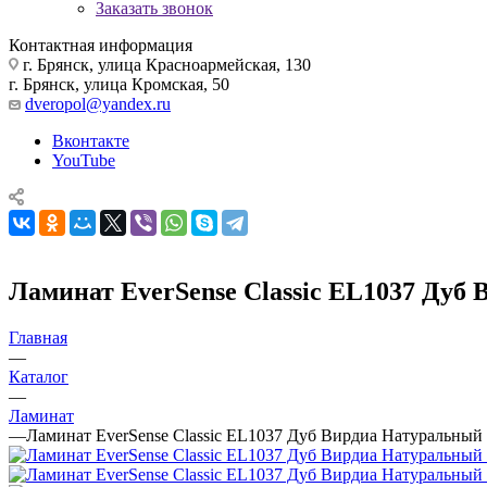
Заказать звонок
Контактная информация
г. Брянск, улица Красноармейская, 130
г. Брянск, улица Кромская, 50
dveropol@yandex.ru
Вконтакте
YouTube
Ламинат EverSense Classic EL1037 Дуб
Главная
—
Каталог
—
Ламинат
—
Ламинат EverSense Classic EL1037 Дуб Вирдиа Натуральный