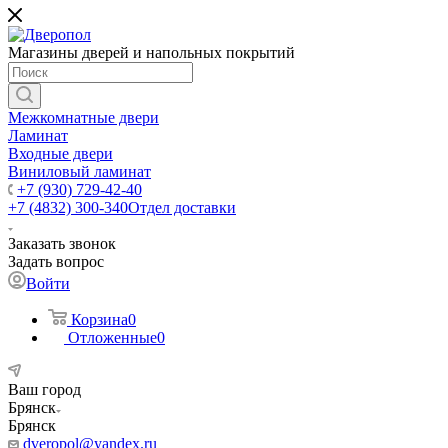
Магазины дверей и напольных покрытий
Межкомнатные двери
Ламинат
Входные двери
Виниловый ламинат
+7 (930) 729-42-40
+7 (4832) 300-340
Отдел доставки
Заказать звонок
Задать вопрос
Войти
Корзина
0
Отложенные
0
Ваш город
Брянск
Брянск
dveropol@yandex.ru