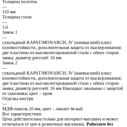
Толщина полотна
—
110 мм
Толщина стали
—
1,6
Замок 1
—
сувальдный КАРАТ/MONARCH, IV (наивысший) класс
взломостойкости, дополнительная защита от высверливания:
две пластины из высоколегированной стали с обеих сторон
замка; диаметр ригелей: 16 мм
Замок 2
—
сувальдный КАРАТ/MONARCH, IV (наивысший) класс
взломостойкости, дополнительная защита от высверливания:
две пластины из высоколегированной стали с обеих сторон
замка; диаметр ригелей: 16 мм Накладки: овальные с защитой
от сквозняка; цвет – хром
Отделка внутри
—
МДФ-панель 10 мм, цвет – эмалит белый
Все характеристики
Цена действительна только для интернет-магазина и может
отличаться от цен в розничных магазинах.
Работаем без