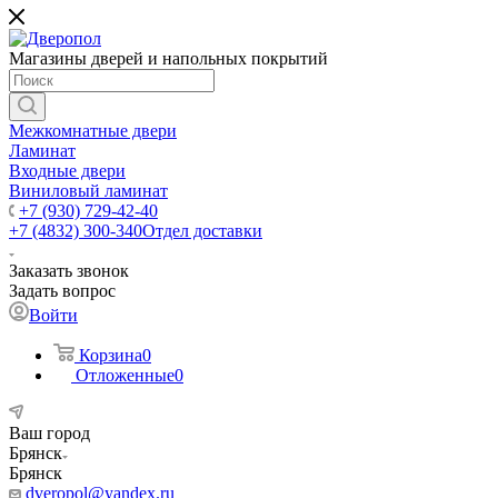
Магазины дверей и напольных покрытий
Межкомнатные двери
Ламинат
Входные двери
Виниловый ламинат
+7 (930) 729-42-40
+7 (4832) 300-340
Отдел доставки
Заказать звонок
Задать вопрос
Войти
Корзина
0
Отложенные
0
Ваш город
Брянск
Брянск
dveropol@yandex.ru