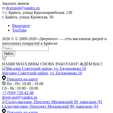
Заказать звонок
dveropol@yandex.ru
г. Брянск, улица Красноармейская, 130
г. Брянск, улица Кромская, 50
Вконтакте
YouTube
2026 © © 2009-2020 «Дверопол» — сеть магазинов дверей и
напольных покрытий в Брянске
Найти
НАШИ МАГАЗИНЫ СНОВА РАБОТАЮТ! ЖДЁМ ВАС!
Магазин Советский район, ул. Евдокимова 10
Показать на карте
Пн - Пт: 10.00 - 19.00
Сб - Вс: 10.00 - 18.00
+7 (930) 729-42-48
dvero-pol@yandex.ru
Склад-магазин, Проспект Московский 99, павильон Д3
Показать на карте