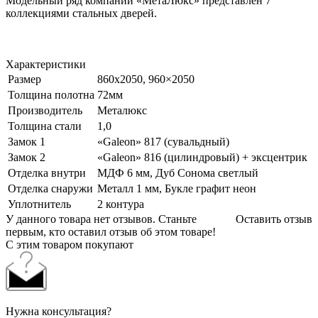
Модельный ряд компании «МетаЛюкс» представлен 7
коллекциями стальных дверей.
Характеристики
Размер
860х2050, 960×2050
Толщина полотна
72мм
Производитель
Металюкс
Толщина стали
1,0
Замок 1
«Galeon» 817 (сувальдный)
Замок 2
«Galeon» 816 (цилиндровый) + эксцентрик
Отделка внутри
МДФ 6 мм, Дуб Сонома светлый
Отделка снаружи
Металл 1 мм, Букле графит неон
Уплотнитель
2 контура
У данного товара нет отзывов. Станьте
Оставить отзыв
первым, кто оставил отзыв об этом товаре!
С этим товаром покупают
Нужна консультация?