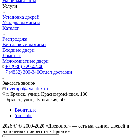
Наши магазины
Услуги
Установка дверей
Укладка ламината
Каталог
Распродажа
Виниловый ламинат
Входные двери
Ламинат
Межкомнатные двери
+7 (930) 729-42-40
+7 (4832) 300-340
Отдел доставки
Заказать звонок
dveropol@yandex.ru
г. Брянск, улица Красноармейская, 130
г. Брянск, улица Кромская, 50
Вконтакте
YouTube
2026 © © 2009-2020 «Дверопол» — сеть магазинов дверей и
напольных покрытий в Брянске