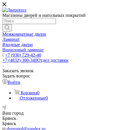
Магазины дверей и напольных покрытий
Межкомнатные двери
Ламинат
Входные двери
Виниловый ламинат
+7 (930) 729-42-40
+7 (4832) 300-340
Отдел доставки
Заказать звонок
Задать вопрос
Войти
Корзина
0
Отложенные
0
Ваш город
Брянск
Брянск
dveropol@yandex.ru